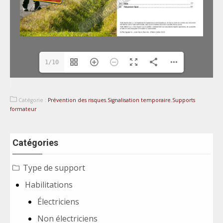
1/10
Catégorie :
Prévention des risques
,
Signalisation temporaire
,
Supports
formateur
Catégories
Type de support
Habilitations
Électriciens
Non électriciens