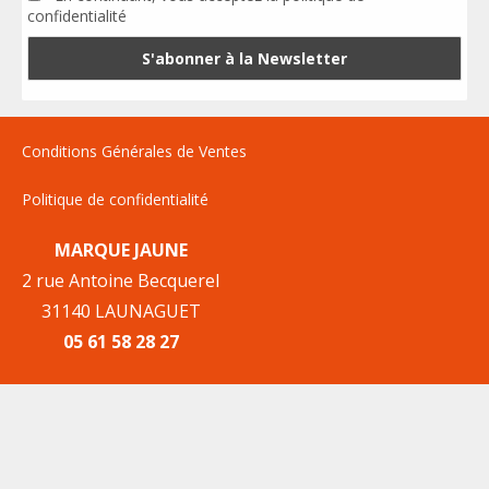
confidentialité
Conditions Générales de Ventes
Politique de confidentialité
MARQUE JAUNE
2 rue Antoine Becquerel
31140 LAUNAGUET
05 61 58 28 27
Mentions Légales
Plan du site