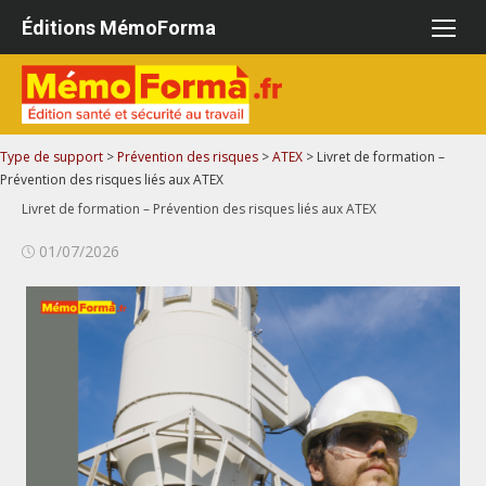
Aller
Éditions MémoForma
au
contenu
Type de support
>
Prévention des risques
>
ATEX
>
Livret de formation –
Prévention des risques liés aux ATEX
Livret de formation – Prévention des risques liés aux ATEX
Publié
01/07/2026
le