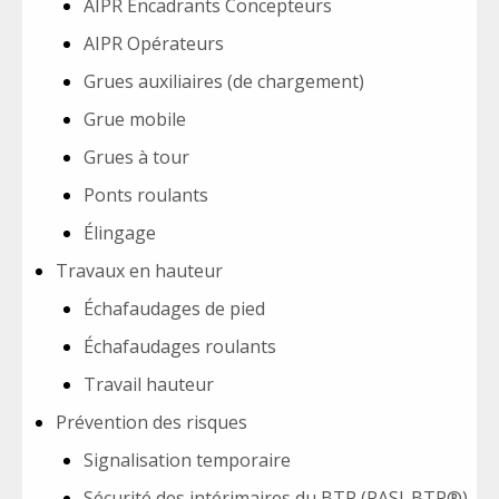
AIPR Encadrants Concepteurs
AIPR Opérateurs
Grues auxiliaires (de chargement)
Grue mobile
Grues à tour
Ponts roulants
Élingage
Travaux en hauteur
Échafaudages de pied
Échafaudages roulants
Travail hauteur
Prévention des risques
Signalisation temporaire
Sécurité des intérimaires du BTP (PASI-BTP®)