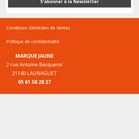
Conditions Générales de Ventes
Politique de confidentialité
MARQUE JAUNE
2 rue Antoine Becquerel
31140 LAUNAGUET
05 61 58 28 27
Mentions Légales
Plan du site