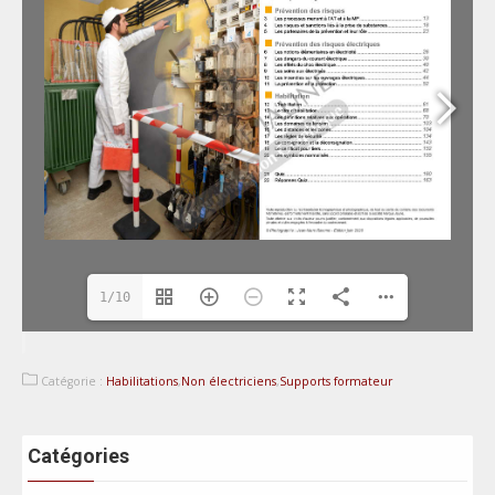
1/10
Catégorie :
Habilitations
,
Non électriciens
,
Supports formateur
Catégories