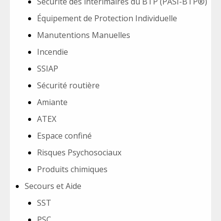
Sécurité des intérimaires du BTP (PASI-BTP®)
Équipement de Protection Individuelle
Manutentions Manuelles
Incendie
SSIAP
Sécurité routière
Amiante
ATEX
Espace confiné
Risques Psychosociaux
Produits chimiques
Secours et Aide
SST
PSC