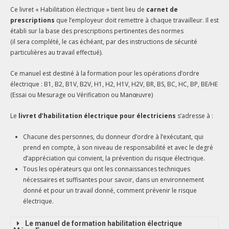
Ce livret « Habilitation électrique » tient lieu de
carnet de
prescriptions
que l’employeur doit remettre à chaque travailleur. Il est
établi sur la base des prescriptions pertinentes des normes
(il sera complété, le cas échéant, par des instructions de sécurité
particulières au travail effectué).
Ce manuel est destiné à la formation pour les opérations d’ordre
électrique : B1, B2, B1V, B2V, H1, H2, H1V, H2V, BR, BS, BC, HC, BP, BE/HE
(Essai ou Mesurage ou Vérification ou Manœuvre)
Le
livret d’habilitation électrique pour électriciens
s’adresse à :
Chacune des personnes, du donneur d’ordre à l’exécutant, qui
prend en compte, à son niveau de responsabilité et avec le degré
d’appréciation qui convient, la prévention du risque électrique.
Tous les opérateurs qui ont les connaissances techniques
nécessaires et suffisantes pour savoir, dans un environnement
donné et pour un travail donné, comment prévenir le risque
électrique.
Le manuel de formation habilitation électrique