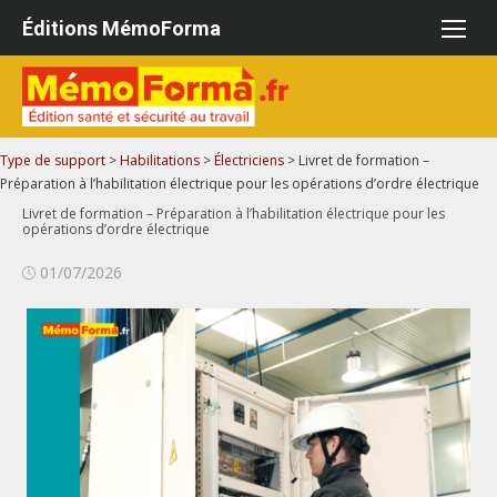
Aller
Éditions MémoForma
au
contenu
Type de support
>
Habilitations
>
Électriciens
>
Livret de formation –
Préparation à l’habilitation électrique pour les opérations d’ordre électrique
Livret de formation – Préparation à l’habilitation électrique pour les
opérations d’ordre électrique
Publié
01/07/2026
le