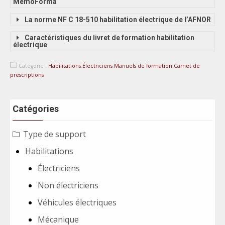
MémoForma
La norme NF C 18-510 habilitation électrique de l’AFNOR
Caractéristiques du livret de formation habilitation
électrique
Catégorie :
Habilitations
,
Électriciens
,
Manuels de formation
,
Carnet de
prescriptions
Catégories
Type de support
Habilitations
Électriciens
Non électriciens
Véhicules électriques
Mécanique