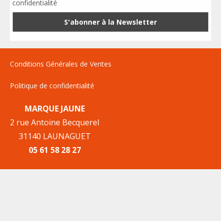
confidentialité
Conditions Générales de Ventes
Politique de confidentialité
MARQUE JAUNE
2 rue Antoine Becquerel
31140 LAUNAGUET
05 61 58 28 27
Mentions Légales
Plan du site