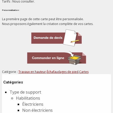
Tarifs : Nous consulter.
Personnalisation :
La première page de cette carte peut être personnalisée.
Nous proposons également la création complète de vos cartes.
Catégorie :
Travaux en hauteur
,
Échafaudages de pied
,
Cartes
Catégories
Type de support
Habilitations
Électriciens
Non électriciens