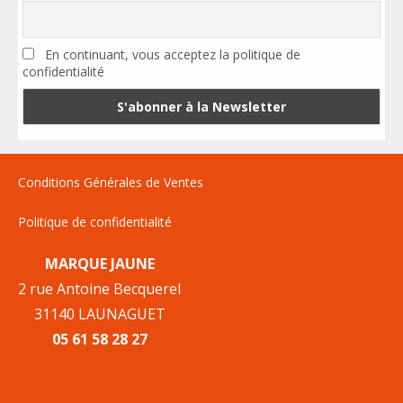
En continuant, vous acceptez la politique de
confidentialité
Conditions Générales de Ventes
Politique de confidentialité
MARQUE JAUNE
2 rue Antoine Becquerel
31140 LAUNAGUET
05 61 58 28 27