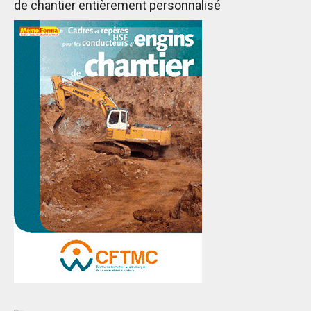
de chantier entièrement personnalisé