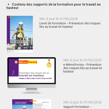
Contenu des supports de la formation pour le travail en
hauteur
Publié
Mis à jour le
01/06/2026
Livret de formation – Prévention des risques
le
liés au travail en hauteur
Publié
Mis à jour le
01/02/2025
e-MémoForma – Prévention
le
des risques liés au travail en
hauteur
Publié
Mis à jour le
01/06/2026
Support formateur –
le