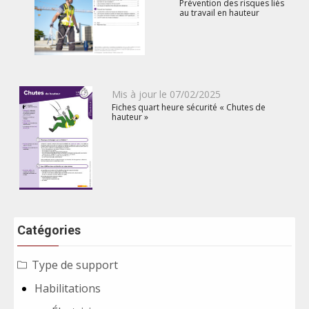
Prévention des risques liés
au travail en hauteur
Publié
Mis à jour le
07/02/2025
Fiches quart heure sécurité « Chutes de
le
hauteur »
Catégories
Type de support
Habilitations