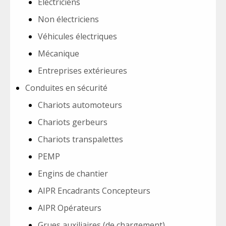
Électriciens
Non électriciens
Véhicules électriques
Mécanique
Entreprises extérieures
Conduites en sécurité
Chariots automoteurs
Chariots gerbeurs
Chariots transpalettes
PEMP
Engins de chantier
AIPR Encadrants Concepteurs
AIPR Opérateurs
Grues auxiliaires (de chargement)