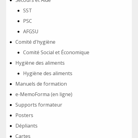
Secours et Aide
SST
PSC
AFGSU
Comité d'hygiène
Comité Social et Économique
Hygiène des aliments
Hygiène des aliments
Manuels de formation
e-MemoForma (en ligne)
Supports formateur
Posters
Dépliants
Cartes