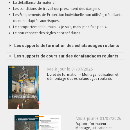
La défaillance du matériel.
Les conditions de travail qui présentent des dangers.
Les Équipements de Protection Individuelle non utilisés, défaillants
ou non adaptés aux risques.
Le comportement humain : « je sais, mais je ne fais pas. »
Le non-respect des règles et procédures.
Les supports de formation des échafaudages roulants
Les supports de cours sur des échafaudages roulants
Publié
Mis à jour le
01/07/2026
Livret de formation – Montage, utilisation et
le
démontage des échafaudages roulants
Publié
Mis à jour le
01/07/2026
Support formateur –
le
Montage, utilisation et